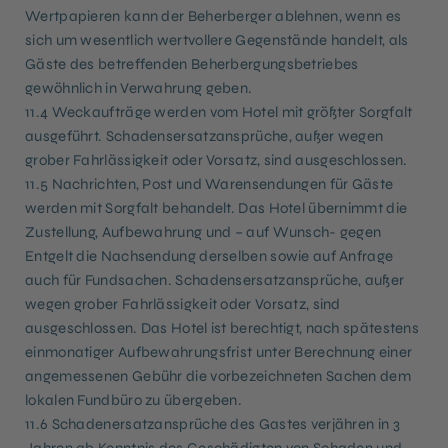
Wertpapieren kann der Beherberger ablehnen, wenn es
sich um wesentlich wertvollere Gegenstände handelt, als
Gäste des betreffenden Beherbergungsbetriebes
gewöhnlich in Verwahrung geben.
11.4 Weckaufträge werden vom Hotel mit größter Sorgfalt
ausgeführt. Schadensersatzansprüche, außer wegen
grober Fahrlässigkeit oder Vorsatz, sind ausgeschlossen.
11.5 Nachrichten, Post und Warensendungen für Gäste
werden mit Sorgfalt behandelt. Das Hotel übernimmt die
Zustellung, Aufbewahrung und – auf Wunsch- gegen
Entgelt die Nachsendung derselben sowie auf Anfrage
auch für Fundsachen. Schadensersatzansprüche, außer
wegen grober Fahrlässigkeit oder Vorsatz, sind
ausgeschlossen. Das Hotel ist berechtigt, nach spätestens
einmonatiger Aufbewahrungsfrist unter Berechnung einer
angemessenen Gebühr die vorbezeichneten Sachen dem
lokalen Fundbüro zu übergeben.
11.6 Schadenersatzansprüche des Gastes verjähren in 3