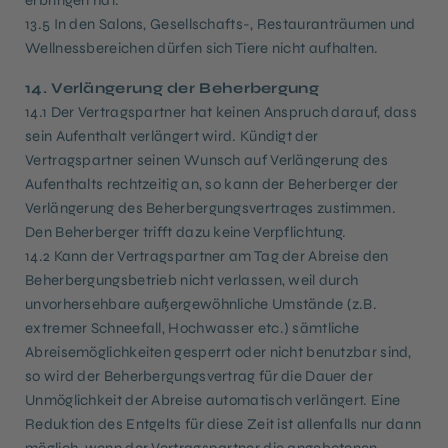
erbringen hat.
13.5 In den Salons, Gesellschafts-, Restauranträumen und
Wellnessbereichen dürfen sich Tiere nicht aufhalten.
14. Verlängerung der Beherbergung
14.1 Der Vertragspartner hat keinen Anspruch darauf, dass
sein Aufenthalt verlängert wird. Kündigt der
Vertragspartner seinen Wunsch auf Verlängerung des
Aufenthalts rechtzeitig an, so kann der Beherberger der
Verlängerung des Beherbergungsvertrages zustimmen.
Den Beherberger trifft dazu keine Verpflichtung.
14.2 Kann der Vertragspartner am Tag der Abreise den
Beherbergungsbetrieb nicht verlassen, weil durch
unvorhersehbare außergewöhnliche Umstände (z.B.
extremer Schneefall, Hochwasser etc.) sämtliche
Abreisemöglichkeiten gesperrt oder nicht benutzbar sind,
so wird der Beherbergungsvertrag für die Dauer der
Unmöglichkeit der Abreise automatisch verlängert. Eine
Reduktion des Entgelts für diese Zeit ist allenfalls nur dann