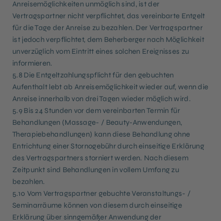
Anreisemöglichkeiten unmöglich sind, ist der
Vertragspartner nicht verpflichtet, das vereinbarte Entgelt
für die Tage der Anreise zu bezahlen. Der Vertragspartner
ist jedoch verpflichtet, dem Beherberger nach Möglichkeit
unverzüglich vom Eintritt eines solchen Ereignisses zu
informieren.
5.8 Die Entgeltzahlungspflicht für den gebuchten
Aufenthalt lebt ab Anreisemöglichkeit wieder auf, wenn die
Anreise innerhalb von drei Tagen wieder möglich wird.
5.9 Bis 24 Stunden vor dem vereinbarten Termin für
Behandlungen (Massage- / Beauty-Anwendungen,
Therapiebehandlungen) kann diese Behandlung ohne
Entrichtung einer Stornogebühr durch einseitige Erklärung
des Vertragspartners storniert werden. Nach diesem
Zeitpunkt sind Behandlungen in vollem Umfang zu
bezahlen.
5.10 Vom Vertragspartner gebuchte Veranstaltungs- /
Seminarräume können von diesem durch einseitige
Erklärung über sinngemäßer Anwendung der