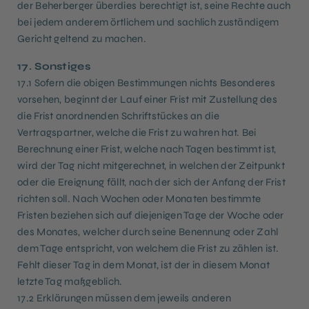
der Beherberger überdies berechtigt ist, seine Rechte auch
bei jedem anderem örtlichem und sachlich zuständigem
Gericht geltend zu machen.
17. Sonstiges
17.1 Sofern die obigen Bestimmungen nichts Besonderes
vorsehen, beginnt der Lauf einer Frist mit Zustellung des
die Frist anordnenden Schriftstückes an die
Vertragspartner, welche die Frist zu wahren hat. Bei
Berechnung einer Frist, welche nach Tagen bestimmt ist,
wird der Tag nicht mitgerechnet, in welchen der Zeitpunkt
oder die Ereignung fällt, nach der sich der Anfang der Frist
richten soll. Nach Wochen oder Monaten bestimmte
Fristen beziehen sich auf diejenigen Tage der Woche oder
des Monates, welcher durch seine Benennung oder Zahl
dem Tage entspricht, von welchem die Frist zu zählen ist.
Fehlt dieser Tag in dem Monat, ist der in diesem Monat
letzte Tag maßgeblich.
17.2 Erklärungen müssen dem jeweils anderen