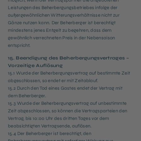
möglich, wenn der Vertragspartner die angebotenen
Leistungen des Beherbergungsbetriebes infolge der
außergewöhnlichen Witterungsverhältnisse nicht zur
Gänze nutzen kann. Der Beherberger ist berechtigt
mindestens jenes Entgelt zu begehren, dass dem
gewöhnlich verrechneten Preis in der Nebensaison
entspricht.
15. Beendigung des Beherbergungsvertrages –
Vorzeitige Auflösung
15.1 Wurde der Beherbergungsvertrag auf bestimmte Zeit
abgeschlossen, so endet er mit Zeitablauf.
15.2 Durch den Tod eines Gastes endet der Vertrag mit
dem Beherberger.
15.3 Wurde der Beherbergungsvertrag auf unbestimmte
Zeit abgeschlossen, so können die Vertragsparteien den
Vertrag, bis 10:00 Uhr des dritten Tages vor dem
beabsichtigten Vertragsende, auflösen.
15.4 Der Beherberger ist berechtigt, den