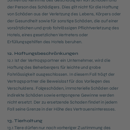
Jahren ab Kenntnis des Geschädigten von Schaden und
der Person des Schädigers. Dies gilt nicht für die Haftung
von Schäden aus der Verletzung des Lebens, Körpers oder
der Gesundheit sowie für sonstige Schäden, die auf einer
vorsätzlichen und grob fahrlässigen Pflichtverletzung des
Hotels, eines gesetzlichen Vertreters oder
Erfüllungsgehilfen des Hotels beruhen.
12. Haftungsbeschränkungen
12.1 Ist der Vertragspartner ein Unternehmer, wird die
Haftung des Beherbergers für leichte und grobe
Fahrlässigkeit ausgeschlossen. In diesem Fall trägt der
Vertragspartner die Beweislast für das Vorliegen des
Verschuldens. Folgeschäden, immaterielle Schäden oder
indirekte Schäden sowie entgangene Gewinne werden
nicht ersetzt. Der zu ersetzende Schaden findet in jedem
Fall seine Grenze in der Höhe des Vertrauensinteresses.
13. Tierhaltung
13.1 Tiere dürfen nur nach vorheriger Zustimmung des