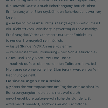
Ankunftstag des Gastes können beide Vertragspartner,
d.h. sowohl Gast als auch Beherbergungsbetrieb, ohne
Entrichtung einer Stornogebühr den Beherbergungsvertrag
lösen.
5.6 Außerhalb des im Punkt 5.5 festgelegten Zeitraums ist
ein Rücktritt vom Beherbergungsvertrag durch einseitige
Erklärung des Vertragspartners nur unter Entrichtung
folgender Stornogebühren möglich:
— bis 48 Stunden VOR Anreise kostenfrei
— keine kostenfreie Stornierung - bei "Non-Refundable-
Rates" und "Stay More, Pay Less Rates"
— nach Ablauf des oben genannten Zeitraums bzw. bei
Nichtanreise ohne vorheriger Stornierung werden 100 % in
Rechnung gestellt.
Behinderungen der Anreise
5.7 Kann der Vertragspartner am Tag der Anreise nicht im
Beherbergungsbetrieb erscheinen, weil durch
unvorhersehbare außergewöhnliche Umstände (z.B.
extremer Schneefall, Hochwasser etc.) sämtliche