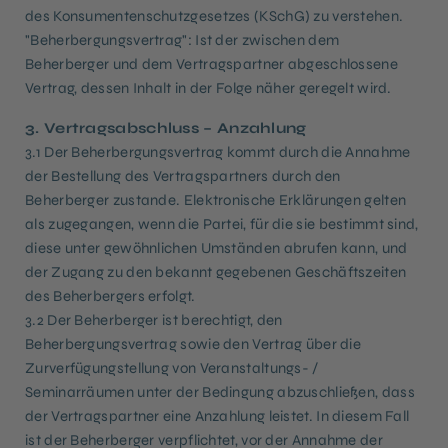
des Konsumentenschutzgesetzes (KSchG) zu verstehen.
"Beherbergungsvertrag": Ist der zwischen dem
Beherberger und dem Vertragspartner abgeschlossene
Vertrag, dessen Inhalt in der Folge näher geregelt wird.
3. Vertragsabschluss – Anzahlung
3.1 Der Beherbergungsvertrag kommt durch die Annahme
der Bestellung des Vertragspartners durch den
Beherberger zustande. Elektronische Erklärungen gelten
als zugegangen, wenn die Partei, für die sie bestimmt sind,
diese unter gewöhnlichen Umständen abrufen kann, und
der Zugang zu den bekannt gegebenen Geschäftszeiten
des Beherbergers erfolgt.
3.2 Der Beherberger ist berechtigt, den
Beherbergungsvertrag sowie den Vertrag über die
Zurverfügungstellung von Veranstaltungs- /
Seminarräumen unter der Bedingung abzuschließen, dass
der Vertragspartner eine Anzahlung leistet. In diesem Fall
ist der Beherberger verpflichtet, vor der Annahme der