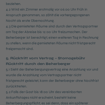
beziehen.
4.2 Wird ein Zimmer erstmalig vor 06:00 Uhr Früh in
Anspruch genommen, so zählt die vorhergegangenen
Nacht als erste Übernachtung.
4.3 Die gemieteten Räume sind durch den Vertragspartner
am Tag der Abreise bis 12:00 Uhr freizumachen. Der
Beherberger ist berechtigt, einen weiteren Tag in Rechnung
zu stellen, wenn die gemieteten Räume nicht fristgerecht
freigemacht sind.
5. Rücktritt vom Vertrag – Stornogebühr
Rücktritt durch den Beherberger
5.1 Sieht der Beherbergungsvertrag eine Anzahlung vor und
wurde die Anzahlung vom Vertragspartner nicht
fristgerecht geleistet, kann der Beherberger ohne Nachfrist
zurücktreten.
5.2 Falls der Gast bis 18:00 Uhr des vereinbarten
Ankunftstages nicht erscheint, besteht keine
Beherbergungspflicht, es sei denn, dass ein späterer