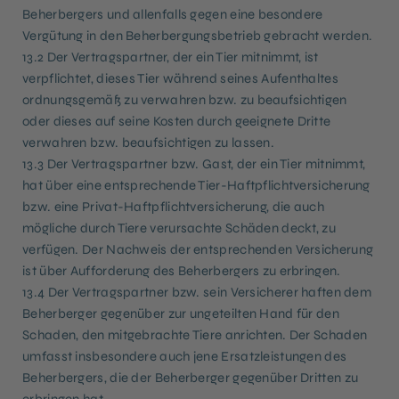
Beherbergers und allenfalls gegen eine besondere
Vergütung in den Beherbergungsbetrieb gebracht werden.
13.2 Der Vertragspartner, der ein Tier mitnimmt, ist
verpflichtet, dieses Tier während seines Aufenthaltes
ordnungsgemäß zu verwahren bzw. zu beaufsichtigen
oder dieses auf seine Kosten durch geeignete Dritte
verwahren bzw. beaufsichtigen zu lassen.
13.3 Der Vertragspartner bzw. Gast, der ein Tier mitnimmt,
hat über eine entsprechende Tier-Haftpflichtversicherung
bzw. eine Privat-Haftpflichtversicherung, die auch
mögliche durch Tiere verursachte Schäden deckt, zu
verfügen. Der Nachweis der entsprechenden Versicherung
ist über Aufforderung des Beherbergers zu erbringen.
13.4 Der Vertragspartner bzw. sein Versicherer haften dem
Beherberger gegenüber zur ungeteilten Hand für den
Schaden, den mitgebrachte Tiere anrichten. Der Schaden
umfasst insbesondere auch jene Ersatzleistungen des
Beherbergers, die der Beherberger gegenüber Dritten zu