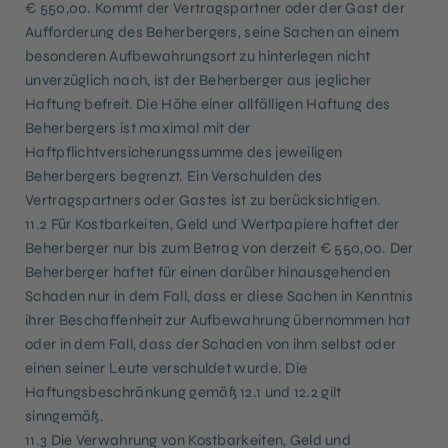
€ 550,00. Kommt der Vertragspartner oder der Gast der
Aufforderung des Beherbergers, seine Sachen an einem
besonderen Aufbewahrungsort zu hinterlegen nicht
unverzüglich nach, ist der Beherberger aus jeglicher
Haftung befreit. Die Höhe einer allfälligen Haftung des
Beherbergers ist maximal mit der
Haftpflichtversicherungssumme des jeweiligen
Beherbergers begrenzt. Ein Verschulden des
Vertragspartners oder Gastes ist zu berücksichtigen.
11.2 Für Kostbarkeiten, Geld und Wertpapiere haftet der
Beherberger nur bis zum Betrag von derzeit € 550,00. Der
Beherberger haftet für einen darüber hinausgehenden
Schaden nur in dem Fall, dass er diese Sachen in Kenntnis
ihrer Beschaffenheit zur Aufbewahrung übernommen hat
oder in dem Fall, dass der Schaden von ihm selbst oder
einen seiner Leute verschuldet wurde. Die
Haftungsbeschränkung gemäß 12.1 und 12.2 gilt
sinngemäß.
11.3 Die Verwahrung von Kostbarkeiten, Geld und