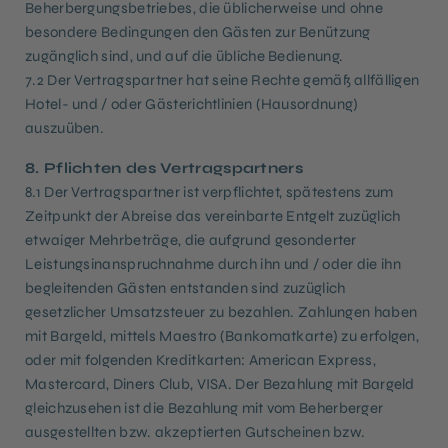
Beherbergungsbetriebes, die üblicherweise und ohne
besondere Bedingungen den Gästen zur Benützung
zugänglich sind, und auf die übliche Bedienung.
7.2 Der Vertragspartner hat seine Rechte gemäß allfälligen
Hotel- und / oder Gästerichtlinien (Hausordnung)
auszuüben.
8. Pflichten des Vertragspartners
8.1 Der Vertragspartner ist verpflichtet, spätestens zum
Zeitpunkt der Abreise das vereinbarte Entgelt zuzüglich
etwaiger Mehrbeträge, die aufgrund gesonderter
Leistungsinanspruchnahme durch ihn und / oder die ihn
begleitenden Gästen entstanden sind zuzüglich
gesetzlicher Umsatzsteuer zu bezahlen. Zahlungen haben
mit Bargeld, mittels Maestro (Bankomatkarte) zu erfolgen,
oder mit folgenden Kreditkarten: American Express,
Mastercard, Diners Club, VISA. Der Bezahlung mit Bargeld
gleichzusehen ist die Bezahlung mit vom Beherberger
ausgestellten bzw. akzeptierten Gutscheinen bzw.