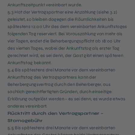
Ankunftszeitpunkt vereinbart wurde.
5.3 Hat der Vertragspartner eine Anzahlung (siehe 3.2)
geleistet, so bleiben dagegen die Räumlichkeiten bis
spätestens 12:00 Uhr des dem vereinbarten Ankunftstages
folgenden Tag reserviert. Bei Vorauszahlung von mehr als
vier Tagen, endet die Beherbergungspflicht ab 18:00 Uhr
des vierten Tages, wobei der Ankunftstag als erster Tag
gerechnet wird, es sei denn, der Gast gibt einen späteren
Ankunftstag bekannt.
5.4 Bis spätestens drei Monate vor dem vereinbarten
Ankunftstag des Vertragspartners kann der
Beherbergungsvertrag durch den Beherberger, aus
sachlich gerechtfertigten Gründen, durch einseitige
Erklärung aufgelöst werden - es sei denn, es wurde etwas
anderes vereinbart.
Rücktritt durch den Vertragspartner –
Stornogebühr
5.5 Bis spätestens drei Monate vor dem vereinbarten