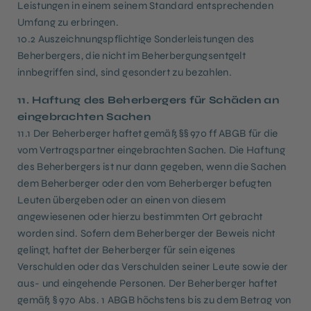
Leistungen in einem seinem Standard entsprechenden
Umfang zu erbringen.
10.2 Auszeichnungspflichtige Sonderleistungen des
Beherbergers, die nicht im Beherbergungsentgelt
innbegriffen sind, sind gesondert zu bezahlen.
11. Haftung des Beherbergers für Schäden an
eingebrachten Sachen
11.1 Der Beherberger haftet gemäß §§ 970 ff ABGB für die
vom Vertragspartner eingebrachten Sachen. Die Haftung
des Beherbergers ist nur dann gegeben, wenn die Sachen
dem Beherberger oder den vom Beherberger befugten
Leuten übergeben oder an einen von diesem
angewiesenen oder hierzu bestimmten Ort gebracht
worden sind. Sofern dem Beherberger der Beweis nicht
gelingt, haftet der Beherberger für sein eigenes
Verschulden oder das Verschulden seiner Leute sowie der
aus- und eingehende Personen. Der Beherberger haftet
gemäß § 970 Abs. 1 ABGB höchstens bis zu dem Betrag von