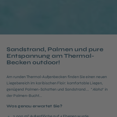
Sandstrand, Palmen und pure
Entspannung am Thermal-
Becken outdoor!
Am runden Thermal-Außenbecken finden Sie einen neuen
Liegebereich im karibischen Flair: komfortable Liegen,
genügend Palmen-Schatten und Sandstrand... "
Aloha
" in
der Palmen-Bucht...
Was genau erwartet Sie?
2
2.000 m
Außenfläche auf 4 Ebenen wurde