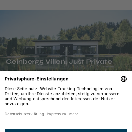
Geinberg5 Villen: Just Private
Jetzt entdecken
Live aus der Therme