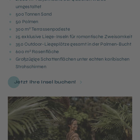
umgestaltet
500 Tonnen Sand
50 Palmen
2
300 m
Terrassenpodeste
25 exklusive Liege-Inseln für romantische Zweisamkeit
350 Outdoor-Liegeplätze gesamt in der Palmen-Bucht
2
600 m
Rasenfläche
Großzügige Schattenflächen unter echten karibischen
Strohschirmen
Jetzt Ihre Insel buchen!