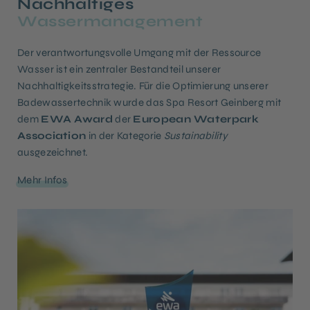
Nachhaltiges
Wassermanagement
Der verantwortungsvolle Umgang mit der Ressource
Wasser ist ein zentraler Bestandteil unserer
Nachhaltigkeitsstrategie. Für die Optimierung unserer
Badewassertechnik wurde das Spa Resort Geinberg mit
dem
EWA Award
der
European Waterpark
Association
in der Kategorie
Sustainability
ausgezeichnet.
Mehr Infos