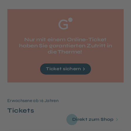
Nur mit einem Online-Ticket
haben Sie garantierten Zutritt in
die Therme!
Ticket sichern
Erwachsene ab 16 Jahren
Tickets
Direkt zum Shop