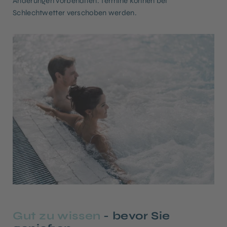
Änderungen vorbehalten. Termine können bei
Schlechtwetter verschoben werden.
Gut zu wissen
- bevor Sie