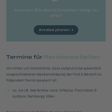
Kennen Sie den kürzesten Weg zu
uns?
Anreise planen
Termine für
Revisionsarbeiten
Wir bitten um Verständnis, dass aufgrund der gesetzlich
vorgeschriebenen Beckenreinigung der Pool & Bereich zu
folgendem Termin gesperrt ist:
20. bis 28. September 2026: SPAplus-Pool indoor &
outdoor, Geinberg5 Villen