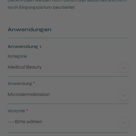
Die Anfragen werden nach Datum des Besuches und nicht
nach Eingangsdatum bearbeitet.
Anwendungen
Anwendung 1
Kategorie
Anwendung
*
Variante
*