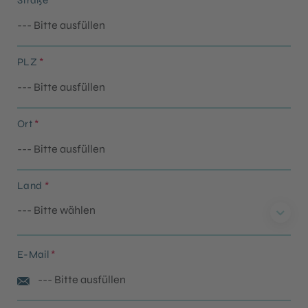
Straße
*
PLZ
*
Ort
*
Land
*
E-Mail
*