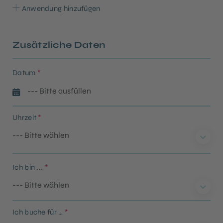
Anwendung hinzufügen
Zusätzliche Daten
Datum
*
Uhrzeit
*
Ich bin ...
*
Ich buche für …
*