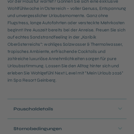
vor der Haustür wartet? Gönnen Sie sich eine exklusive
Wohlfühlwoche in Österreich – voller Genuss, Entspannung
und unvergesslicher Urlaubsmomente. Ganz ohne
Flugstress, lange Autofahrten oder versteckte Mehrkosten
beginnt Ihre Auszeit bereits bei der Anreise. Freuen Sie sich
auf echtes Sandstrandfeeling in der „Karibik
Oberösterreichs“: wohliges Salzwasser & Thermalwasser,
tropisches Ambiente, erfrischende Cocktails und
zahlreiche luxuriöse Annehmlichkeiten sorgen für pure
Urlaubsstimmung. Lassen Sie den Alltag hinter sich und
erleben Sie Wohlgefühl Next Level mit "Mein Urlaub 2026"
im Spa Resort Geinberg.
Pauschaldetails
Stornobedingungen