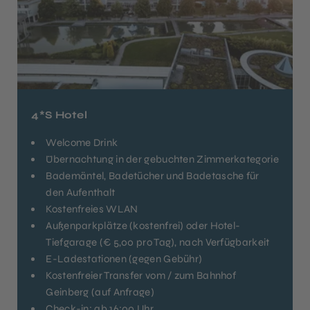
4*S Hotel
Welcome Drink
Übernachtung in der gebuchten Zimmerkategorie
Bademäntel, Badetücher und Badetasche für
den Aufenthalt
Kostenfreies WLAN
Außenparkplätze (kostenfrei) oder Hotel-
Tiefgarage (€ 5,00 pro Tag), nach Verfügbarkeit
E-Ladestationen (gegen Gebühr)
Kostenfreier Transfer vom / zum Bahnhof
Geinberg (auf Anfrage)
Check-in: ab 16:00 Uhr