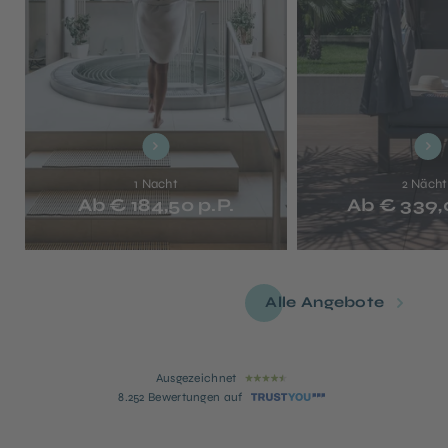
1 Nacht
2 Näch
Ab € 184,50 p.P.
Ab € 339,
Alle Angebote
Ausgezeichnet
8.252 Bewertungen auf