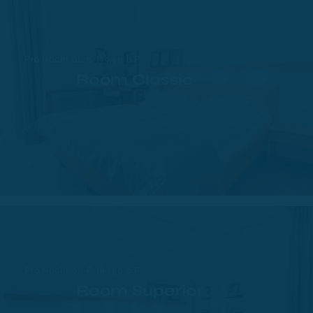
Pro Nacht ab € 179,50 p.P.
Room Classic
Pro Nacht ab € 189,50 p.P.
Room Superior