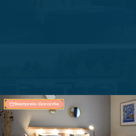
Ihr Upgrade
Geinberg5 Villen
Bestpreis-Garantie