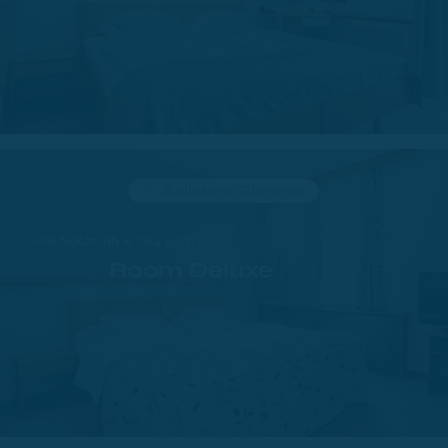
Beliebtes Zimmer
Pro Nacht ab € 204,50 p.P.
Room Deluxe