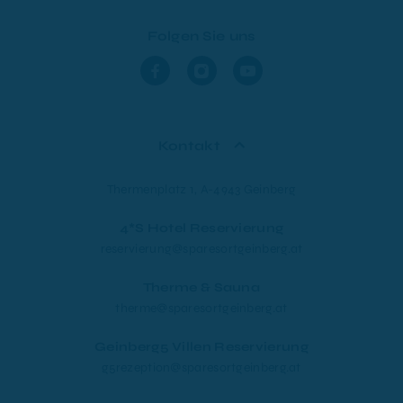
Folgen Sie uns
Kontakt
Thermenplatz 1, A-4943 Geinberg
4*S Hotel Reservierung
reservierung@sparesortgeinberg.at
Therme & Sauna
therme@sparesortgeinberg.at
Geinberg5 Villen Reservierung
g5rezeption@sparesortgeinberg.at