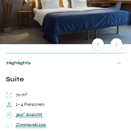
Inklusivleistungen
Highlights
Übernachtung
Suite
70 m²
2–4 Personen
360° Ansicht
Zimmerskizze