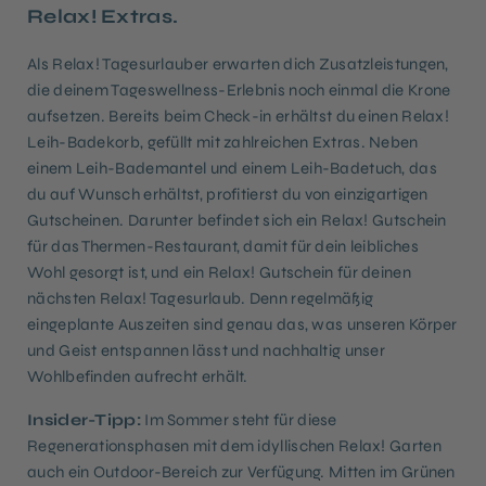
Relax! Extras.
Als Relax! Tagesurlauber erwarten dich Zusatzleistungen,
die deinem Tageswellness-Erlebnis noch einmal die Krone
aufsetzen. Bereits beim Check-in erhältst du einen Relax!
Leih-Badekorb, gefüllt mit zahlreichen Extras. Neben
einem Leih-Bademantel und einem Leih-Badetuch, das
du auf Wunsch erhältst, profitierst du von einzigartigen
Gutscheinen. Darunter befindet sich ein Relax! Gutschein
für das Thermen-Restaurant, damit für dein leibliches
Wohl gesorgt ist, und ein Relax! Gutschein für deinen
nächsten Relax! Tagesurlaub. Denn regelmäßig
eingeplante Auszeiten sind genau das, was unseren Körper
und Geist entspannen lässt und nachhaltig unser
Wohlbefinden aufrecht erhält.
Insider-Tipp:
Im Sommer steht für diese
Regenerationsphasen mit dem idyllischen Relax! Garten
auch ein Outdoor-Bereich zur Verfügung. Mitten im Grünen