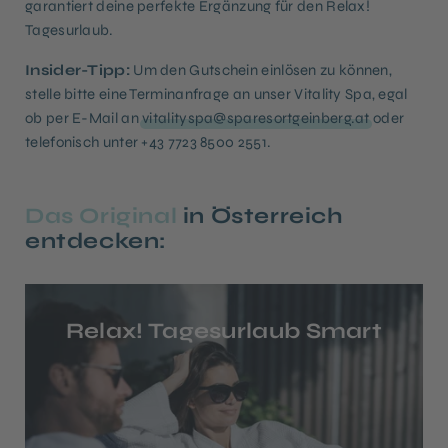
garantiert deine perfekte Ergänzung für den Relax!
Tagesurlaub.
Insider-Tipp:
Um den Gutschein einlösen zu können,
stelle bitte eine Terminanfrage an unser Vitality Spa, egal
ob per E-Mail an
vitalityspa@sparesortgeinberg.at
oder
telefonisch unter +43 7723 8500 2551.
Das Original
in Österreich
entdecken:
Relax! Tagesurlaub Smart