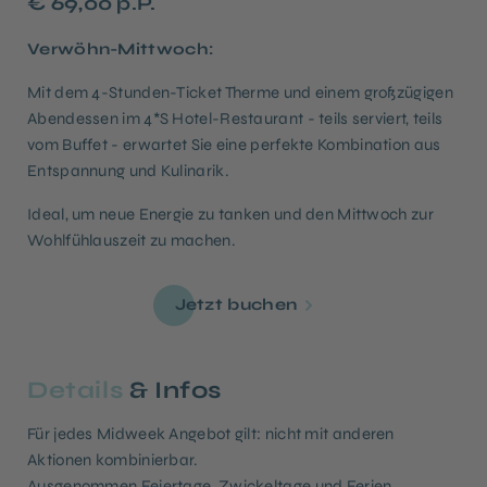
€ 69,00 p.P.
Verwöhn-Mittwoch:
Mit dem 4-Stunden-Ticket Therme und einem großzügigen
Abendessen im 4*S Hotel-Restaurant - teils serviert, teils
vom Buffet - erwartet Sie eine perfekte Kombination aus
Entspannung und Kulinarik.
Ideal, um neue Energie zu tanken und den Mittwoch zur
Wohlfühlauszeit zu machen.
Jetzt buchen
Details
& Infos
Für jedes Midweek Angebot gilt: nicht mit anderen
Aktionen kombinierbar.
Ausgenommen Feiertage, Zwickeltage und Ferien.