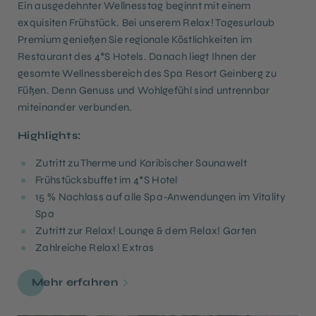
Ein ausgedehnter Wellnesstag beginnt mit einem
exquisiten Frühstück. Bei unserem Relax! Tagesurlaub
Premium genießen Sie regionale Köstlichkeiten im
Restaurant des 4*S Hotels. Danach liegt Ihnen der
gesamte Wellnessbereich des Spa Resort Geinberg zu
Füßen. Denn Genuss und Wohlgefühl sind untrennbar
miteinander verbunden.
Highlights:
Zutritt zu Therme und Karibischer Saunawelt
Frühstücksbuffet im 4*S Hotel
15 % Nachlass auf alle Spa-Anwendungen im Vitality
Spa
Zutritt zur Relax! Lounge & dem Relax! Garten
Zahlreiche Relax! Extras
Mehr erfahren