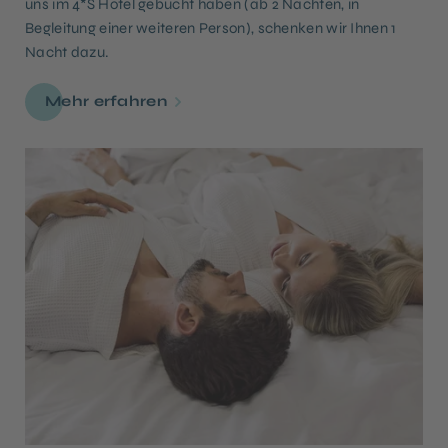
uns im 4*S Hotel gebucht haben (ab 2 Nächten, in
Begleitung einer weiteren Person), schenken wir Ihnen 1
Nacht dazu.
Mehr erfahren