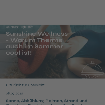
Geinberg Highlights
Sunshine Wellness
- Warum Therme
auch im Sommer
cool ist!
zurück zur Übersicht
08.07.2025
Sonne, Abkühlung, Palmen, Strand und