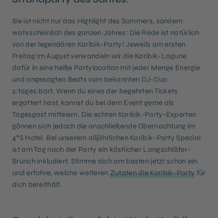
Sie ist nicht nur das Highlight des Sommers, sondern
wahrscheinlich des ganzen Jahres: Die Rede ist natürlich
von der legendären Karibik-Party! Jeweils am ersten
Freitag im August verwandeln wir die Karibik-Lagune
dafür in eine heiße Partylocation mit jeder Menge Energie
und angesagten Beats vom bekannten DJ-Duo
2:tages:bart. Wenn du eines der begehrten Tickets
ergattert hast, kannst du bei dem Event gerne als
Tagesgast mitfeiern. Die echten Karibik-Party-Experten
gönnen sich jedoch die anschließende Übernachtung im
4*S Hotel. Bei unserem alljährlichen Karibik-Party Special
ist am Tag nach der Party ein köstlicher Langschläfer-
Brunch inkludiert. Stimme dich am besten jetzt schon ein
und erfahre, welche weiteren
Zutaten die Karibik-Party
für
dich bereithält.