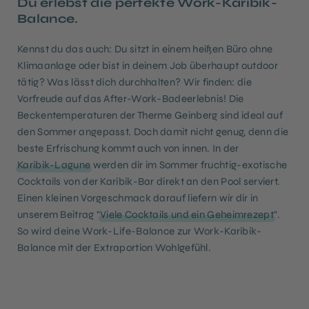
Du erlebst die perfekte Work-Karibik-
Balance.
Kennst du das auch: Du sitzt in einem heißen Büro ohne
Klimaanlage oder bist in deinem Job überhaupt outdoor
tätig? Was lässt dich durchhalten? Wir finden: die
Vorfreude auf das After-Work-Badeerlebnis! Die
Beckentemperaturen der Therme Geinberg sind ideal auf
den Sommer angepasst. Doch damit nicht genug, denn die
beste Erfrischung kommt auch von innen. In der
Karibik-Lagune
werden dir im Sommer fruchtig-exotische
Cocktails von der Karibik-Bar direkt an den Pool serviert.
Einen kleinen Vorgeschmack darauf liefern wir dir in
unserem Beitrag "
Viele Cocktails und ein Geheimrezept
".
So wird deine Work-Life-Balance zur Work-Karibik-
Balance mit der Extraportion Wohlgefühl.