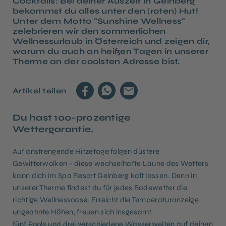
Cocktails: Bei deiner Auszeit in Geinberg
bekommst du alles unter den (roten) Hut!
Unter dem Motto "Sunshine Wellness"
zelebrieren wir den sommerlichen
Wellnessurlaub in Österreich und zeigen dir,
warum du auch an heißen Tagen in unserer
Therme an der coolsten Adresse bist.
Artikel teilen
Du hast 100-prozentige
Wettergarantie.
Auf anstrengende Hitzetage folgen düstere
Gewitterwolken - diese wechselhafte Laune des Wetters
kann dich im Spa Resort Geinberg kalt lassen. Denn in
unserer Therme findest du für jedes Badewetter die
richtige Wellnessoase. Erreicht die Temperaturanzeige
ungeahnte Höhen, freuen sich insgesamt
fünf Pools und drei verschiedene Wasserwelten
auf deinen